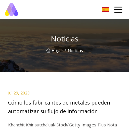
Aleaciones Co., Ltd de baja fusión de Chongqing
Noticias
/
Hogar
Noticias
Jul 29, 2023
Cómo los fabricantes de metales pueden
automatizar su flujo de información
Khanchit Khirisutchalual/iStock/Getty Images Plus Nota