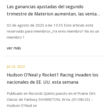
Las ganancias ajustadas del segundo
trimestre de Materion aumentan, las ventas
netas caen; Las acciones disminuyen
02 de agosto de 2023 a las 13:35 Este artículo está
reservado para miembros ¿Ya eres miembro? No es un
miembro ?
ver más
Jul 23, 2023
Hudson O'Neal y Rocket1 Racing invaden los
nacionales de EE. UU. esta semana
Publicado en Records Quinto puesto en el Prairie Dirt
Classic de Fairbury SHINNSTON, W.Va. (01/08/23) –
Hudson O'Neal se