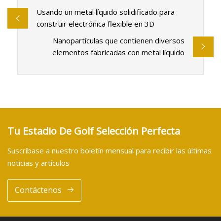
Usando un metal líquido solidificado para
construir electrónica flexible en 3D
Nanopartículas que contienen diversos
elementos fabricadas con metal líquido
Tu Estadio De Golf Selección Perfecta
Suscríbase a nuestro boletín mensual para recibir las últimas
noticias y artículos
Contáctenos