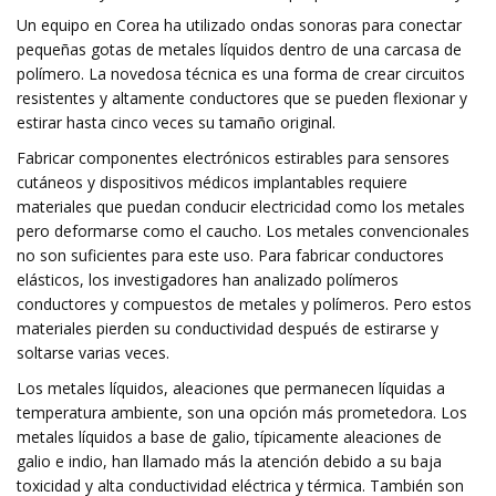
Un equipo en Corea ha utilizado ondas sonoras para conectar
pequeñas gotas de metales líquidos dentro de una carcasa de
polímero. La novedosa técnica es una forma de crear circuitos
resistentes y altamente conductores que se pueden flexionar y
estirar hasta cinco veces su tamaño original.
Fabricar componentes electrónicos estirables para sensores
cutáneos y dispositivos médicos implantables requiere
materiales que puedan conducir electricidad como los metales
pero deformarse como el caucho. Los metales convencionales
no son suficientes para este uso. Para fabricar conductores
elásticos, los investigadores han analizado polímeros
conductores y compuestos de metales y polímeros. Pero estos
materiales pierden su conductividad después de estirarse y
soltarse varias veces.
Los metales líquidos, aleaciones que permanecen líquidas a
temperatura ambiente, son una opción más prometedora. Los
metales líquidos a base de galio, típicamente aleaciones de
galio e indio, han llamado más la atención debido a su baja
toxicidad y alta conductividad eléctrica y térmica. También son