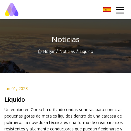
Aleaciones Co., Ltd de baja fusión de Chongqing
Noticias
/
/
Hogar
Noticias
Líquido
Jun 01, 2023
Líquido
Un equipo en Corea ha utilizado ondas sonoras para conectar
pequeñas gotas de metales líquidos dentro de una carcasa de
polímero. La novedosa técnica es una forma de crear circuitos
resistentes y altamente conductores que puedan flexionarse y