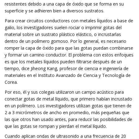
resistentes debido a una capa de óxido que se forma en su
superficie y se adhieren bien a diversos sustratos.
Para crear circuitos conductores con metales líquidos a base de
galio, los investigadores suelen rociar o imprimir gotas del
material sobre un sustrato plástico elástico, o incrustarlas
dentro de un polímero gomoso. Por lo general, es necesario
romper la capa de óxido para que las gotas puedan combinarse
y formar un camino conductor. El problema con estos enfoques
es que los metales líquidos pueden filtrarse después de un
tiempo, dice Jiheong Kang, profesor de ciencia e ingeniería de
materiales en el Instituto Avanzado de Ciencia y Tecnología de
Corea.
Por eso, él y sus colegas utilizaron un campo acústico para
conectar gotas de metal líquido, que primero habían incrustado
en un polímero. Los investigadores utilizan gotas que tienen de
2 a 3 micrómetros de ancho en promedio, más pequeñas que
las que otros han usado antes, para reducir las posibilidades de
que las gotas se rompan y pierdan el metal líquido.
Cuando aplican ondas de ultrasonido a una frecuencia de 20