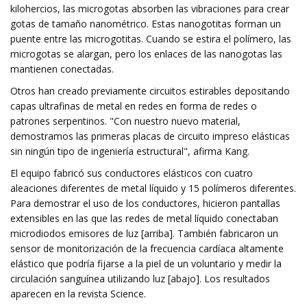
kilohercios, las microgotas absorben las vibraciones para crear
gotas de tamaño nanométrico. Estas nanogotitas forman un
puente entre las microgotitas. Cuando se estira el polímero, las
microgotas se alargan, pero los enlaces de las nanogotas las
mantienen conectadas.
Otros han creado previamente circuitos estirables depositando
capas ultrafinas de metal en redes en forma de redes o
patrones serpentinos. "Con nuestro nuevo material,
demostramos las primeras placas de circuito impreso elásticas
sin ningún tipo de ingeniería estructural", afirma Kang.
El equipo fabricó sus conductores elásticos con cuatro
aleaciones diferentes de metal líquido y 15 polímeros diferentes.
Para demostrar el uso de los conductores, hicieron pantallas
extensibles en las que las redes de metal líquido conectaban
microdiodos emisores de luz [arriba]. También fabricaron un
sensor de monitorización de la frecuencia cardíaca altamente
elástico que podría fijarse a la piel de un voluntario y medir la
circulación sanguínea utilizando luz [abajo]. Los resultados
aparecen en la revista Science.