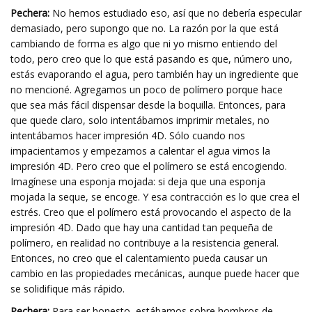
Pechera:
No hemos estudiado eso, así que no debería especular
demasiado, pero supongo que no. La razón por la que está
cambiando de forma es algo que ni yo mismo entiendo del
todo, pero creo que lo que está pasando es que, número uno,
estás evaporando el agua, pero también hay un ingrediente que
no mencioné. Agregamos un poco de polímero porque hace
que sea más fácil dispensar desde la boquilla. Entonces, para
que quede claro, solo intentábamos imprimir metales, no
intentábamos hacer impresión 4D. Sólo cuando nos
impacientamos y empezamos a calentar el agua vimos la
impresión 4D. Pero creo que el polímero se está encogiendo.
Imagínese una esponja mojada: si deja que una esponja
mojada la seque, se encoge. Y esa contracción es lo que crea el
estrés. Creo que el polímero está provocando el aspecto de la
impresión 4D. Dado que hay una cantidad tan pequeña de
polímero, en realidad no contribuye a la resistencia general.
Entonces, no creo que el calentamiento pueda causar un
cambio en las propiedades mecánicas, aunque puede hacer que
se solidifique más rápido.
Pechera:
Para ser honesto, estábamos sobre hombros de