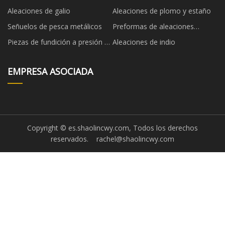
fusión
personalizados
Aleaciones de galio
Aleaciones de plomo y estaño
Señuelos de pesca metálicos
Preformas de aleaciones
fusibles
Piezas de fundición a presión de
Aleaciones de indio
precisión
EMPRESA ASOCIADA
Copyright © es.shaolincwy.com, Todos los derechos
reservados.
rachel@shaolincwy.com