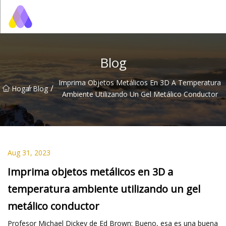
Aleaciones Co., Ltd de baja fusión de Chongqing
Blog
Imprima Objetos Metálicos En 3D A Temperatura
/
/
Hogar
Blog
Ambiente Utilizando Un Gel Metálico Conductor
Aug 31, 2023
Imprima objetos metálicos en 3D a
temperatura ambiente utilizando un gel
metálico conductor
Profesor Michael Dickey de Ed Brown: Bueno, esa es una buena