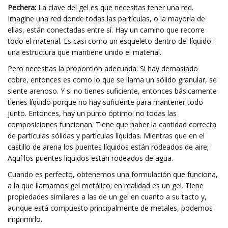
Pechera:
La clave del gel es que necesitas tener una red.
Imagine una red donde todas las partículas, o la mayoría de
ellas, están conectadas entre sí. Hay un camino que recorre
todo el material. Es casi como un esqueleto dentro del líquido:
una estructura que mantiene unido el material.
Pero necesitas la proporción adecuada. Si hay demasiado
cobre, entonces es como lo que se llama un sólido granular, se
siente arenoso. Y si no tienes suficiente, entonces básicamente
tienes líquido porque no hay suficiente para mantener todo
junto. Entonces, hay un punto óptimo: no todas las
composiciones funcionan. Tiene que haber la cantidad correcta
de partículas sólidas y partículas líquidas. Mientras que en el
castillo de arena los puentes líquidos están rodeados de aire;
Aquí los puentes líquidos están rodeados de agua.
Cuando es perfecto, obtenemos una formulación que funciona,
a la que llamamos gel metálico; en realidad es un gel. Tiene
propiedades similares a las de un gel en cuanto a su tacto y,
aunque está compuesto principalmente de metales, podemos
imprimirlo.