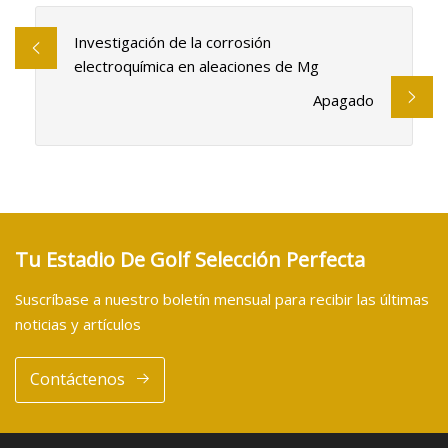
Investigación de la corrosión
electroquímica en aleaciones de Mg
Apagado
Tu Estadio De Golf Selección Perfecta
Suscríbase a nuestro boletín mensual para recibir las últimas
noticias y artículos
Contáctenos