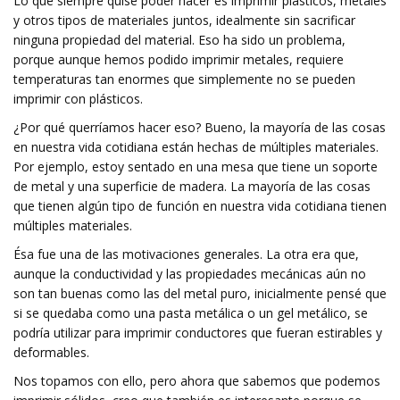
Lo que siempre quise poder hacer es imprimir plásticos, metales
y otros tipos de materiales juntos, idealmente sin sacrificar
ninguna propiedad del material. Eso ha sido un problema,
porque aunque hemos podido imprimir metales, requiere
temperaturas tan enormes que simplemente no se pueden
imprimir con plásticos.
¿Por qué querríamos hacer eso? Bueno, la mayoría de las cosas
en nuestra vida cotidiana están hechas de múltiples materiales.
Por ejemplo, estoy sentado en una mesa que tiene un soporte
de metal y una superficie de madera. La mayoría de las cosas
que tienen algún tipo de función en nuestra vida cotidiana tienen
múltiples materiales.
Ésa fue una de las motivaciones generales. La otra era que,
aunque la conductividad y las propiedades mecánicas aún no
son tan buenas como las del metal puro, inicialmente pensé que
si se quedaba como una pasta metálica o un gel metálico, se
podría utilizar para imprimir conductores que fueran estirables y
deformables.
Nos topamos con ello, pero ahora que sabemos que podemos