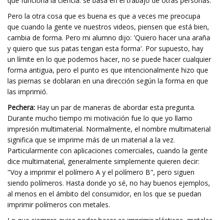
que funciona la ciencia: se basa en el trabajo de otras personas.
Pero la otra cosa que es buena es que a veces me preocupa
que cuando la gente ve nuestros videos, piensen que está bien,
cambia de forma. Pero mi alumno dijo: 'Quiero hacer una araña
y quiero que sus patas tengan esta forma'. Por supuesto, hay
un límite en lo que podemos hacer, no se puede hacer cualquier
forma antigua, pero el punto es que intencionalmente hizo que
las piernas se doblaran en una dirección según la forma en que
las imprimió.
Pechera:
Hay un par de maneras de abordar esta pregunta.
Durante mucho tiempo mi motivación fue lo que yo llamo
impresión multimaterial. Normalmente, el nombre multimaterial
significa que se imprime más de un material a la vez.
Particularmente con aplicaciones comerciales, cuando la gente
dice multimaterial, generalmente simplemente quieren decir:
"Voy a imprimir el polímero A y el polímero B", pero siguen
siendo polímeros. Hasta donde yo sé, no hay buenos ejemplos,
al menos en el ámbito del consumidor, en los que se puedan
imprimir polímeros con metales.