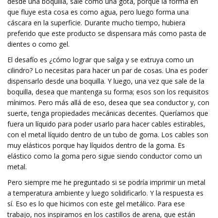
desde una boquilla, sale como una gota, porque la forma en
que fluye esta cosa es como agua, pero luego forma una
cáscara en la superficie. Durante mucho tiempo, hubiera
preferido que este producto se dispensara más como pasta de
dientes o como gel.
El desafío es ¿cómo lograr que salga y se extruya como un
cilindro? Lo necesitas para hacer un par de cosas. Una es poder
dispensarlo desde una boquilla. Y luego, una vez que sale de la
boquilla, desea que mantenga su forma; esos son los requisitos
mínimos. Pero más allá de eso, desea que sea conductor y, con
suerte, tenga propiedades mecánicas decentes. Queríamos que
fuera un líquido para poder usarlo para hacer cables estirables,
con el metal líquido dentro de un tubo de goma. Los cables son
muy elásticos porque hay líquidos dentro de la goma. Es
elástico como la goma pero sigue siendo conductor como un
metal.
Pero siempre me he preguntado si se podría imprimir un metal
a temperatura ambiente y luego solidificarlo. Y la respuesta es
sí. Eso es lo que hicimos con este gel metálico. Para ese
trabajo, nos inspiramos en los castillos de arena, que están