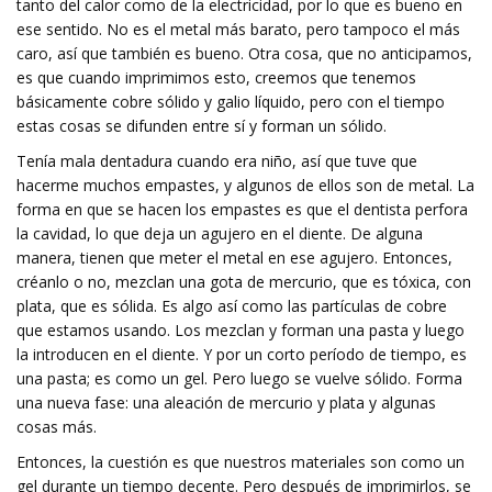
tanto del calor como de la electricidad, por lo que es bueno en
ese sentido. No es el metal más barato, pero tampoco el más
caro, así que también es bueno. Otra cosa, que no anticipamos,
es que cuando imprimimos esto, creemos que tenemos
básicamente cobre sólido y galio líquido, pero con el tiempo
estas cosas se difunden entre sí y forman un sólido.
Tenía mala dentadura cuando era niño, así que tuve que
hacerme muchos empastes, y algunos de ellos son de metal. La
forma en que se hacen los empastes es que el dentista perfora
la cavidad, lo que deja un agujero en el diente. De alguna
manera, tienen que meter el metal en ese agujero. Entonces,
créanlo o no, mezclan una gota de mercurio, que es tóxica, con
plata, que es sólida. Es algo así como las partículas de cobre
que estamos usando. Los mezclan y forman una pasta y luego
la introducen en el diente. Y por un corto período de tiempo, es
una pasta; es como un gel. Pero luego se vuelve sólido. Forma
una nueva fase: una aleación de mercurio y plata y algunas
cosas más.
Entonces, la cuestión es que nuestros materiales son como un
gel durante un tiempo decente. Pero después de imprimirlos, se