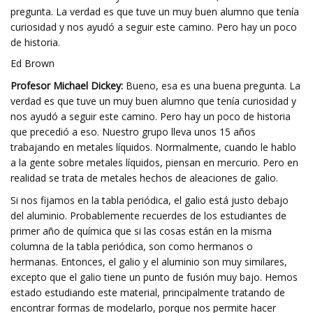
pregunta. La verdad es que tuve un muy buen alumno que tenía
curiosidad y nos ayudó a seguir este camino. Pero hay un poco
de historia.
Ed Brown
Profesor Michael Dickey:
Bueno, esa es una buena pregunta. La
verdad es que tuve un muy buen alumno que tenía curiosidad y
nos ayudó a seguir este camino. Pero hay un poco de historia
que precedió a eso. Nuestro grupo lleva unos 15 años
trabajando en metales líquidos. Normalmente, cuando le hablo
a la gente sobre metales líquidos, piensan en mercurio. Pero en
realidad se trata de metales hechos de aleaciones de galio.
Si nos fijamos en la tabla periódica, el galio está justo debajo
del aluminio. Probablemente recuerdes de los estudiantes de
primer año de química que si las cosas están en la misma
columna de la tabla periódica, son como hermanos o
hermanas. Entonces, el galio y el aluminio son muy similares,
excepto que el galio tiene un punto de fusión muy bajo. Hemos
estado estudiando este material, principalmente tratando de
encontrar formas de modelarlo, porque nos permite hacer