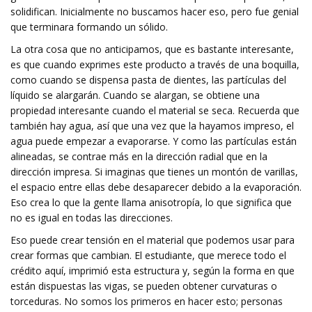
solidifican. Inicialmente no buscamos hacer eso, pero fue genial
que terminara formando un sólido.
La otra cosa que no anticipamos, que es bastante interesante,
es que cuando exprimes este producto a través de una boquilla,
como cuando se dispensa pasta de dientes, las partículas del
líquido se alargarán. Cuando se alargan, se obtiene una
propiedad interesante cuando el material se seca. Recuerda que
también hay agua, así que una vez que la hayamos impreso, el
agua puede empezar a evaporarse. Y como las partículas están
alineadas, se contrae más en la dirección radial que en la
dirección impresa. Si imaginas que tienes un montón de varillas,
el espacio entre ellas debe desaparecer debido a la evaporación.
Eso crea lo que la gente llama anisotropía, lo que significa que
no es igual en todas las direcciones.
Eso puede crear tensión en el material que podemos usar para
crear formas que cambian. El estudiante, que merece todo el
crédito aquí, imprimió esta estructura y, según la forma en que
están dispuestas las vigas, se pueden obtener curvaturas o
torceduras. No somos los primeros en hacer esto; personas