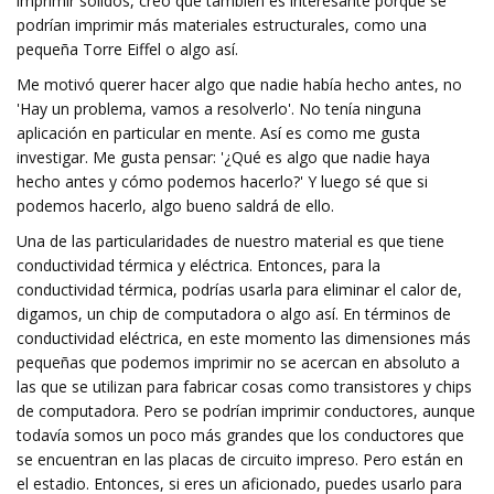
imprimir sólidos, creo que también es interesante porque se
podrían imprimir más materiales estructurales, como una
pequeña Torre Eiffel o algo así.
Me motivó querer hacer algo que nadie había hecho antes, no
'Hay un problema, vamos a resolverlo'. No tenía ninguna
aplicación en particular en mente. Así es como me gusta
investigar. Me gusta pensar: '¿Qué es algo que nadie haya
hecho antes y cómo podemos hacerlo?' Y luego sé que si
podemos hacerlo, algo bueno saldrá de ello.
Una de las particularidades de nuestro material es que tiene
conductividad térmica y eléctrica. Entonces, para la
conductividad térmica, podrías usarla para eliminar el calor de,
digamos, un chip de computadora o algo así. En términos de
conductividad eléctrica, en este momento las dimensiones más
pequeñas que podemos imprimir no se acercan en absoluto a
las que se utilizan para fabricar cosas como transistores y chips
de computadora. Pero se podrían imprimir conductores, aunque
todavía somos un poco más grandes que los conductores que
se encuentran en las placas de circuito impreso. Pero están en
el estadio. Entonces, si eres un aficionado, puedes usarlo para