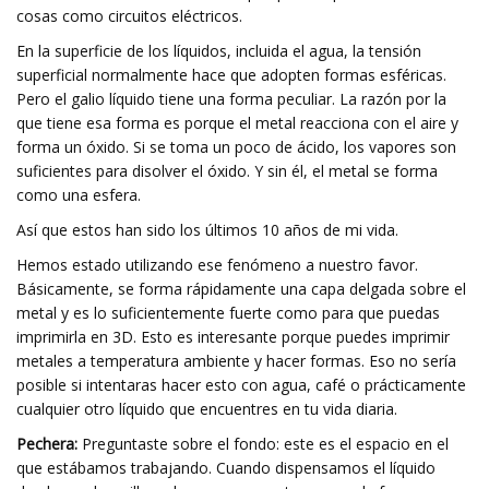
cosas como circuitos eléctricos.
En la superficie de los líquidos, incluida el agua, la tensión
superficial normalmente hace que adopten formas esféricas.
Pero el galio líquido tiene una forma peculiar. La razón por la
que tiene esa forma es porque el metal reacciona con el aire y
forma un óxido. Si se toma un poco de ácido, los vapores son
suficientes para disolver el óxido. Y sin él, el metal se forma
como una esfera.
Así que estos han sido los últimos 10 años de mi vida.
Hemos estado utilizando ese fenómeno a nuestro favor.
Básicamente, se forma rápidamente una capa delgada sobre el
metal y es lo suficientemente fuerte como para que puedas
imprimirla en 3D. Esto es interesante porque puedes imprimir
metales a temperatura ambiente y hacer formas. Eso no sería
posible si intentaras hacer esto con agua, café o prácticamente
cualquier otro líquido que encuentres en tu vida diaria.
Pechera:
Preguntaste sobre el fondo: este es el espacio en el
que estábamos trabajando. Cuando dispensamos el líquido