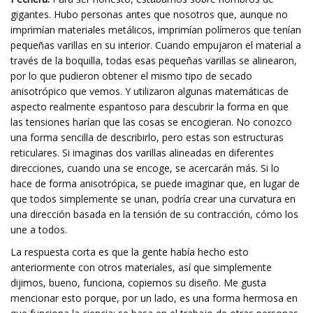
gigantes. Hubo personas antes que nosotros que, aunque no
imprimían materiales metálicos, imprimían polímeros que tenían
pequeñas varillas en su interior. Cuando empujaron el material a
través de la boquilla, todas esas pequeñas varillas se alinearon,
por lo que pudieron obtener el mismo tipo de secado
anisotrópico que vemos. Y utilizaron algunas matemáticas de
aspecto realmente espantoso para descubrir la forma en que
las tensiones harían que las cosas se encogieran. No conozco
una forma sencilla de describirlo, pero estas son estructuras
reticulares. Si imaginas dos varillas alineadas en diferentes
direcciones, cuando una se encoge, se acercarán más. Si lo
hace de forma anisotrópica, se puede imaginar que, en lugar de
que todos simplemente se unan, podría crear una curvatura en
una dirección basada en la tensión de su contracción, cómo los
une a todos.
La respuesta corta es que la gente había hecho esto
anteriormente con otros materiales, así que simplemente
dijimos, bueno, funciona, copiemos su diseño. Me gusta
mencionar esto porque, por un lado, es una forma hermosa en