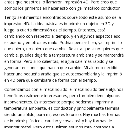
antes que nosotros lo llamaron impresión 4D. Pero creo que
somos los primeros en hacer esto con gel metálico conductor.
Tengo sentimientos encontrados sobre todo este asunto de la
impresión 4D. La idea básica es imprimir un objeto en 3D y
luego la cuarta dimensión es el tiempo. Entonces, está
cambiando con respecto al tiempo, y en algunos aspectos eso
es bueno y en otros es malo. Podrías pensar bien, ya imprimí lo
que quiero, no quiero que cambie. Resulta que si no quieres que
cambie, puedes dejarlo a temperatura ambiente y se mantendrá
en forma. Pero si lo calientas, el agua sale más rápido y se
generan tensiones que hacen que cambie. Mi alumno decidió
hacer una pequeña araña que se autoensamblaría y la imprimió
en 4D para que cambiara de forma con el tiempo.
Comenzamos con el metal líquido: el metal líquido tiene algunos
beneficios realmente interesantes, pero también tiene algunos
inconvenientes. Es interesante porque podemos imprimir a
temperatura ambiente, es conductor y principalmente termina
siendo un sólido; para mí, eso es lo único. Hay muchas formas
de imprimir plásticos, caucho y cosas así, y hay formas de
imprimir metal. Pero estos utilizan equipos muy costosos a