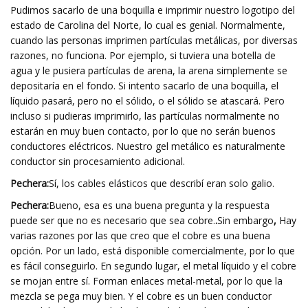
Pudimos sacarlo de una boquilla e imprimir nuestro logotipo del
estado de Carolina del Norte, lo cual es genial. Normalmente,
cuando las personas imprimen partículas metálicas, por diversas
razones, no funciona. Por ejemplo, si tuviera una botella de
agua y le pusiera partículas de arena, la arena simplemente se
depositaría en el fondo. Si intento sacarlo de una boquilla, el
líquido pasará, pero no el sólido, o el sólido se atascará. Pero
incluso si pudieras imprimirlo, las partículas normalmente no
estarán en muy buen contacto, por lo que no serán buenos
conductores eléctricos. Nuestro gel metálico es naturalmente
conductor sin procesamiento adicional.
Pechera:
Sí, los cables elásticos que describí eran solo galio.
Pechera:
Bueno, esa es una buena pregunta y la respuesta
puede ser que no es necesario que sea cobre.
.
Sin embargo
,
Hay
varias razones por las que creo que el cobre es una buena
opción. Por un lado, está disponible comercialmente, por lo que
es fácil conseguirlo. En segundo lugar, el metal líquido y el cobre
se mojan entre sí. Forman enlaces metal-metal, por lo que la
mezcla se pega muy bien. Y el cobre es un buen conductor