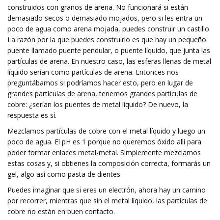
construidos con granos de arena. No funcionará si están
demasiado secos o demasiado mojados, pero si les entra un
poco de agua como arena mojada, puedes construir un castillo.
La razón por la que puedes construirlo es que hay un pequeño
puente llamado puente pendular, o puente líquido, que junta las
partículas de arena. En nuestro caso, las esferas llenas de metal
líquido serían como partículas de arena. Entonces nos
preguntábamos si podríamos hacer esto, pero en lugar de
grandes partículas de arena, tenemos grandes partículas de
cobre: ​​¿serían los puentes de metal líquido? De nuevo, la
respuesta es sí.
Mezclamos partículas de cobre con el metal líquido y luego un
poco de agua. El pH es 1 porque no queremos óxido allí para
poder formar enlaces metal-metal. Simplemente mezclamos
estas cosas y, si obtienes la composición correcta, formarás un
gel, algo así como pasta de dientes.
Puedes imaginar que si eres un electrón, ahora hay un camino
por recorrer, mientras que sin el metal líquido, las partículas de
cobre no están en buen contacto.